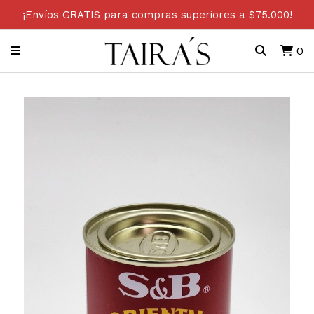
¡Envíos GRATIS para compras superiores a $75.000!
0