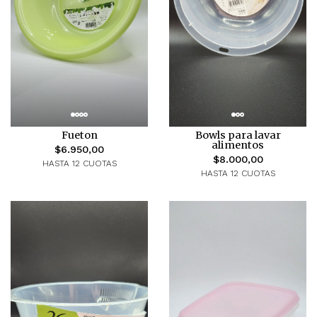
Fueton
Bowls para lavar
alimentos
$6.950,00
$8.000,00
HASTA 12 CUOTAS
HASTA 12 CUOTAS