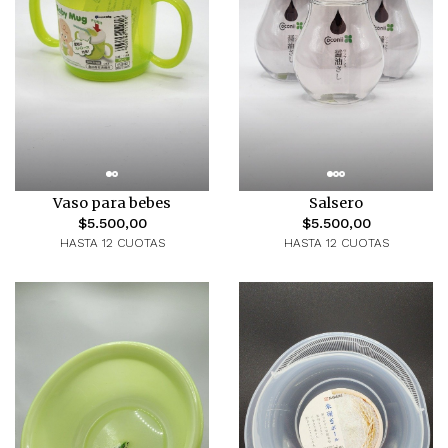
Vaso para bebes
Salsero
$5.500,00
$5.500,00
HASTA 12 CUOTAS
HASTA 12 CUOTAS