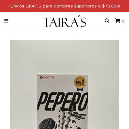
¡Envíos GRATIS para compras superiores a $75.000!
0