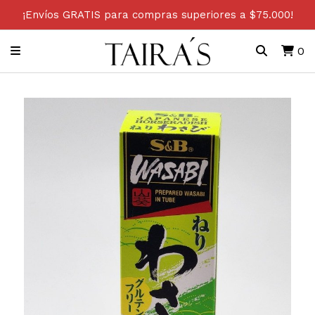
¡Envíos GRATIS para compras superiores a $75.000!
0